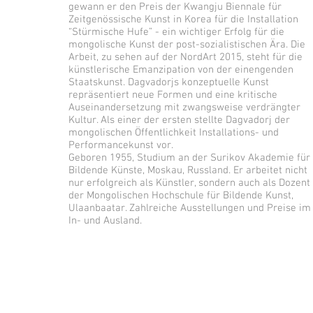
gewann er den Preis der Kwangju Biennale für
Zeitgenössische Kunst in Korea für die Installation
“Stürmische Hufe” - ein wichtiger Erfolg für die
mongolische Kunst der post-sozialistischen Ära. Die
Arbeit, zu sehen auf der NordArt 2015, steht für die
künstlerische Emanzipation von der einengenden
Staatskunst. Dagvadorjs konzeptuelle Kunst
repräsentiert neue Formen und eine kritische
Auseinandersetzung mit zwangsweise verdrängter
Kultur. Als einer der ersten stellte Dagvadorj der
mongolischen Öffentlichkeit Installations- und
Performancekunst vor.
Geboren 1955, Studium an der Surikov Akademie für
Bildende Künste, Moskau, Russland. Er arbeitet nicht
nur erfolgreich als Künstler, sondern auch als Dozent
der Mongolischen Hochschule für Bildende Kunst,
Ulaanbaatar. Zahlreiche Ausstellungen und Preise im
In- und Ausland.